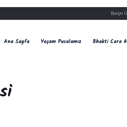
Burçin Ü
Ana Sayfa
Yaşam Pusulamız
Bhakti Cara A
si