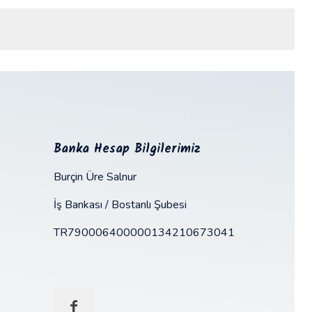
Banka Hesap Bilgilerimiz
Burçin Üre Salnur
İş Bankası / Bostanlı Şubesi
TR790006400000134210673041