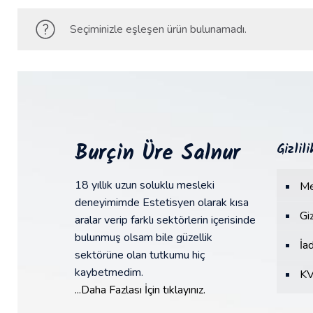
Seçiminizle eşleşen ürün bulunamadı.
Burçin Üre Salnur
Gizlil
18 yıllık uzun soluklu mesleki
Me
deneyimimde Estetisyen olarak kısa
Giz
aralar verip farklı sektörlerin içerisinde
bulunmuş olsam bile güzellik
İa
sektörüne olan tutkumu hiç
kaybetmedim.
K
...Daha Fazlası İçin tıklayınız.