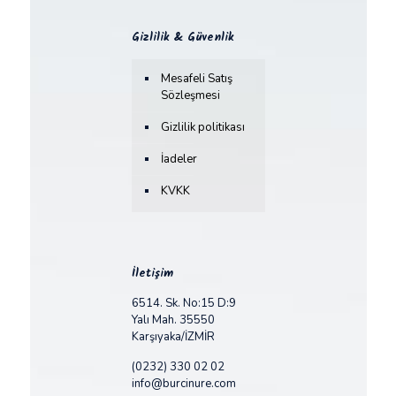
Gizlilik & Güvenlik
Mesafeli Satış
Sözleşmesi
Gizlilik politikası
İadeler
KVKK
İletişim
6514. Sk. No:15 D:9
Yalı Mah. 35550
Karşıyaka/İZMİR
(0232) 330 02 02
info@burcinure.com