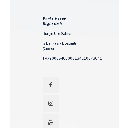
Banka Hesap
Bilgilerimiz
Burçin Üre Salnur
İş Bankası / Bostanlı
Şubesi
TR790006400000134210673041