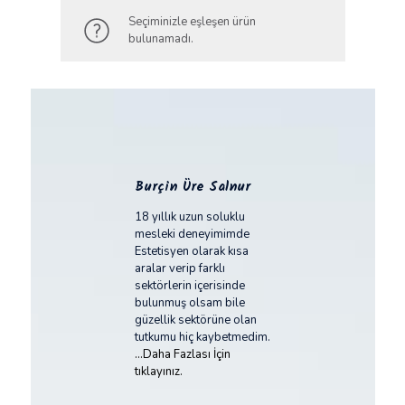
Seçiminizle eşleşen ürün
bulunamadı.
Burçin Üre Salnur
18 yıllık uzun soluklu
mesleki deneyimimde
Estetisyen olarak kısa
aralar verip farklı
sektörlerin içerisinde
bulunmuş olsam bile
güzellik sektörüne olan
tutkumu hiç kaybetmedim.
...Daha Fazlası İçin
tıklayınız.