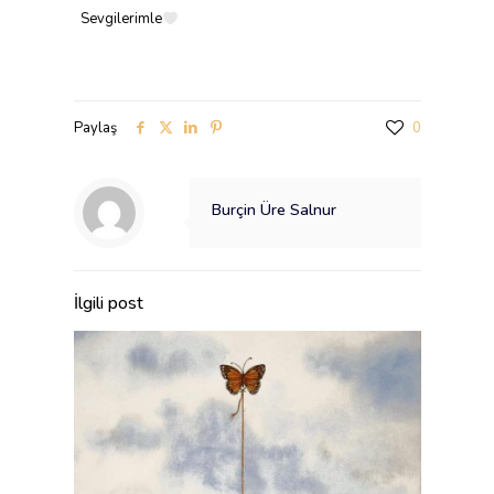
Sevgilerimle
Paylaş
0
Burçin Üre Salnur
İlgili post