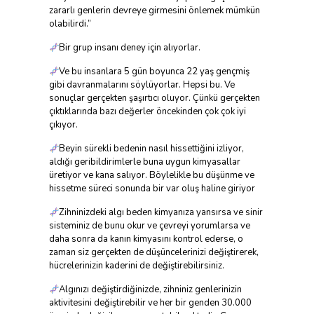
zararlı genlerin devreye girmesini önlemek mümkün
olabilirdi.”
Bir grup insanı deney için alıyorlar.
Ve bu insanlara 5 gün boyunca 22 yaş gençmiş
gibi davranmalarını söylüyorlar. Hepsi bu. Ve
sonuçlar gerçekten şaşırtıcı oluyor. Çünkü gerçekten
çıktıklarında bazı değerler öncekinden çok çok iyi
çıkıyor.
Beyin sürekli bedenin nasıl hissettiğini izliyor,
aldığı geribildirimlerle buna uygun kimyasallar
üretiyor ve kana salıyor. Böylelikle bu düşünme ve
hissetme süreci sonunda bir var oluş haline giriyor
Zihninizdeki algı beden kimyanıza yansırsa ve sinir
sisteminiz de bunu okur ve çevreyi yorumlarsa ve
daha sonra da kanın kimyasını kontrol ederse, o
zaman siz gerçekten de düşüncelerinizi değiştirerek,
hücrelerinizin kaderini de değiştirebilirsiniz.
Algınızı değiştirdiğinizde, zihniniz genlerinizin
aktivitesini değiştirebilir ve her bir genden 30.000