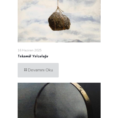
16 Haziran 2025
Tekamül Yolculuğu
Devamını Oku