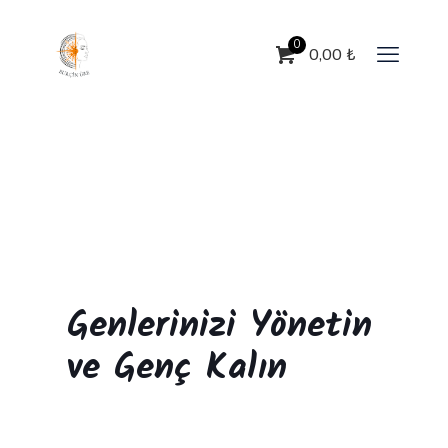
0
0,00
₺
Genlerinizi Yönetin
ve Genç Kalın