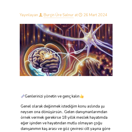
Yayınlayan
Burçin Üre Salnur
at
26 Mart 2024
Genlerinizi yönetin ve genç kalın
Genel olarak değinmek istediğim konu aslında şu
neysen ona dönüşürsün.. Gelen danışmanlarımdan
örnek vermek gerekirse 18 yıllık meslek hayatımda
eğer işinden ve hayatından mutlu olmayan çoğu
danışanımın kaş arası ve göz çeviresi cilt yaşına göre