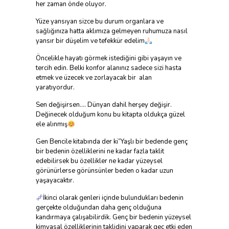
her zaman önde oluyor.
Yüze yansıyan sizce bu durum organlara ve
sağlığınıza hatta aklımıza gelmeyen ruhumuza nasıl
yansır bir düşelim ve tefekkür edelim
Öncelikle hayatı görmek istediğini gibi yaşayın ve
tercih edin. Belki konfor alanınız sadece sizi hasta
etmek ve üzecek ve zorlayacak bir alan
yaratıyordur.
Sen değişirsen…. Dünyan dahil herşey değişir.
Değinecek olduğum konu bu kitapta oldukça güzel
ele alınmış
Gen Bencile kitabında der ki”Yaşlı bir bedende genç
bir bedenin özelliklerini ne kadar fazla taklit
edebilirsek bu özellikler ne kadar yüzeysel
görünürlerse görünsünler beden o kadar uzun
yaşayacaktır.
İkinci olarak genleri içinde bulundukları bedenin
gerçekte olduğundan daha genç olduğuna
kandırmaya çalışabilirdik. Genç bir bedenin yüzeysel
kimyasal özelliklerinin taklidini yaparak geç etki eden