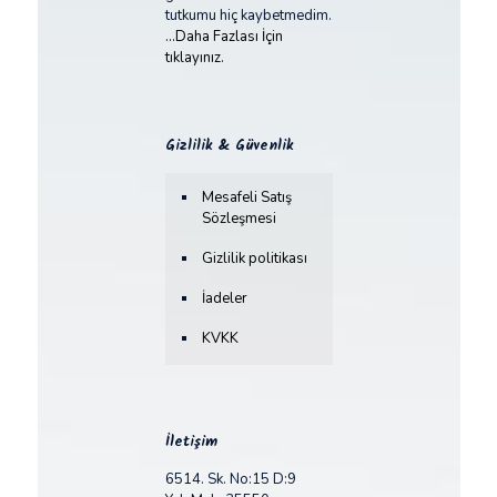
tutkumu hiç kaybetmedim.
...Daha Fazlası İçin
tıklayınız.
Gizlilik & Güvenlik
Mesafeli Satış
Sözleşmesi
Gizlilik politikası
İadeler
KVKK
İletişim
6514. Sk. No:15 D:9