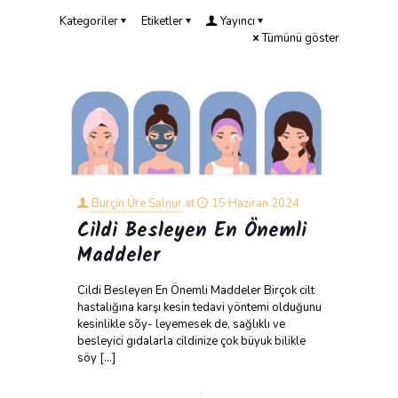
Kategoriler
Etiketler
Yayıncı
Tümünü göster
Burçin Üre Salnur
at
15 Haziran 2024
Cildi Besleyen En Önemli
Maddeler
Cildi Besleyen En Önemli Maddeler Birçok cilt
hastalığına karşı kesin tedavi yöntemi olduğunu
kesinlikle sõy- leyemesek de, sağlıklı ve
besleyici gıdalarla cildinize çok büyuk bilikle
söy
[…]