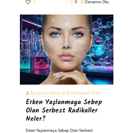
0
0
Devamını Oku
Burçin Üre Salnur
at
14 Haziran 2024
Erken Yaşlanmaya Sebep
Olan Serbest Radikaller
Neler?
Erken Yaşlanmaya Sebep Olan Serbest