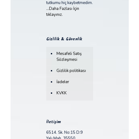
tutkumu hiç kaybetmedim.
...Daha Fazlası İçin
tıklayınız.
Gizlilik & Güvenlik
Mesafeli Satış
Sözleşmesi
Gizlilik politikası
İadeler
KVKK
İletişim
6514. Sk. No:15 D:9
Yalı Mah. 35550