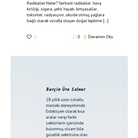
Radikaller Neler? Serbest radikaller, hava
kirliliği, sigara, şehir hayatı, kimyasallar,
toksinler, radyasyon, okside olmuş yağlara
bağlı olarak vücutta oluşan doğal tepkime
[…]
0
0
Devamını Oku
Burçin Üre Salnur
18 yıllık uzun soluklu
mesleki deneyimimde
Estetisyen olarak kısa
aralar verip farklı
sektörlerin içerisinde
bulunmuş olsam bile
güzellik sektörüne olan