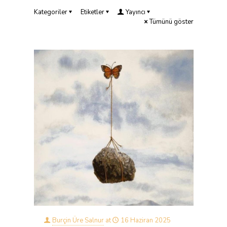
Kategoriler
Etiketler
Yayıncı
Tümünü göster
Burçin Üre Salnur
at
16 Haziran 2025